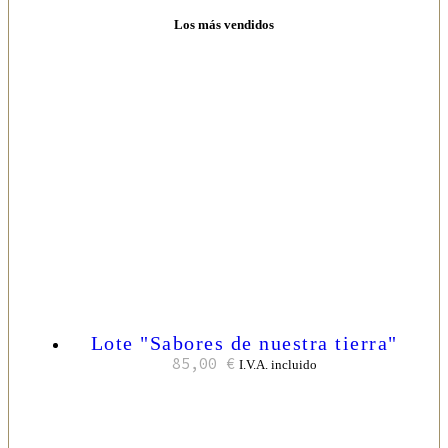
Los más vendidos
Lote "Sabores de nuestra tierra"
85,00
€
I.V.A. incluido