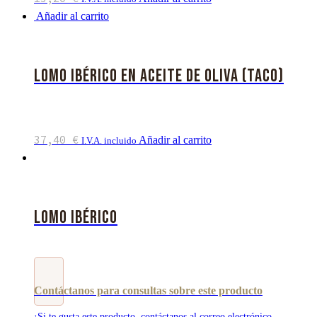
Añadir al carrito
Lomo Ibérico en Aceite de Oliva (taco)
37,40
€
Añadir al carrito
I.V.A. incluido
Lomo Ibérico
Contáctanos para consultas sobre este producto
¡Si te gusta este producto, contáctanos al correo electrónico