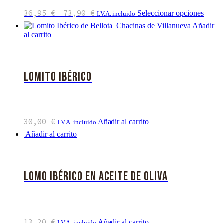
36,95
€
73,90
€
Seleccionar opciones
–
I.V.A. incluido
Añadir
al carrito
Lomito Ibérico
30,00
€
Añadir al carrito
I.V.A. incluido
Añadir al carrito
Lomo Ibérico en Aceite de Oliva
13,20
€
Añadir al carrito
I.V.A. incluido