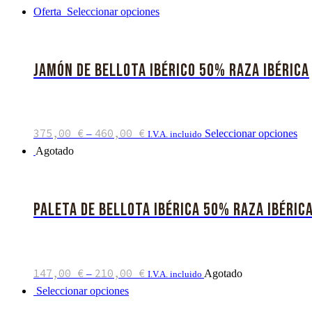
Oferta
Seleccionar opciones
Jamón de Bellota Ibérico 50% Raza Ibérica
375,00
€
460,00
€
Seleccionar opciones
–
I.V.A. incluido
Agotado
Paleta de Bellota Ibérica 50% Raza Ibéric
147,00
€
210,00
€
Agotado
–
I.V.A. incluido
Seleccionar opciones