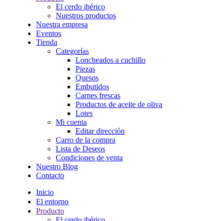
El cerdo ibérico
Nuestros productos
Nuestra empresa
Eventos
Tienda
Categorías
Loncheados a cuchillo
Piezas
Quesos
Embutidos
Carnes frescas
Productos de aceite de oliva
Lotes
Mi cuenta
Editar dirección
Carro de la compra
Lista de Deseos
Condiciones de venta
Nuestro Blog
Contacto
Inicio
El entorno
Producto
El cerdo ibérico