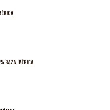
bérica
0% Raza Ibérica