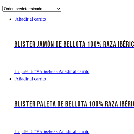
Añadir al carrito
Blister Jamón de Bellota 100% Raza Ibéri
17,60
€
Añadir al carrito
I.V.A. incluido
Añadir al carrito
Blister Paleta de Bellota 100% Raza Ibéri
17,00
€
Añadir al carrito
I.V.A. incluido