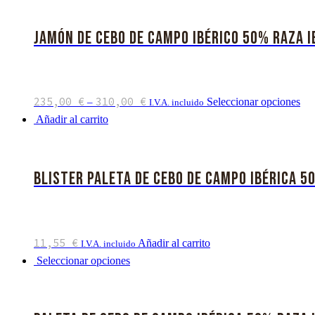
Jamón de Cebo de Campo Ibérico 50% Raza I
235,00
€
310,00
€
Seleccionar opciones
–
I.V.A. incluido
Añadir al carrito
Blister Paleta de Cebo de Campo Ibérica 5
11,55
€
Añadir al carrito
I.V.A. incluido
Seleccionar opciones